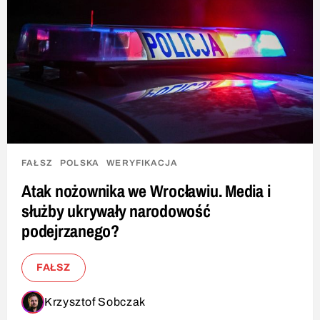
FAŁSZ
POLSKA
WERYFIKACJA
Atak nożownika we Wrocławiu. Media i
służby ukrywały narodowość
podejrzanego?
FAŁSZ
Krzysztof Sobczak