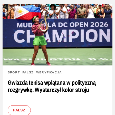
SPORT
FAŁSZ
WERYFIKACJA
Gwiazda tenisa wplątana w polityczną
rozgrywkę. Wystarczył kolor stroju
FAŁSZ