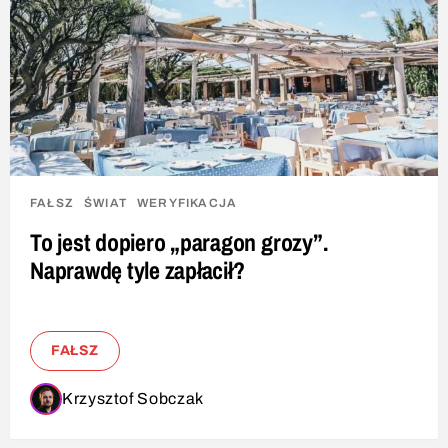
FAŁSZ
ŚWIAT
WERYFIKACJA
To jest dopiero „paragon grozy”.
Naprawdę tyle zapłacił?
FAŁSZ
Krzysztof Sobczak