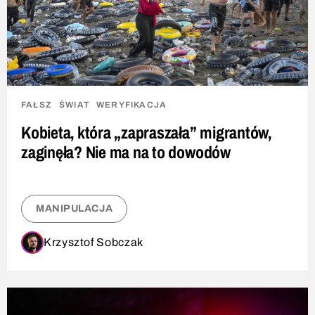
FAŁSZ
ŚWIAT
WERYFIKACJA
Kobieta, która „zapraszała” migrantów,
zaginęła? Nie ma na to dowodów
MANIPULACJA
Krzysztof Sobczak