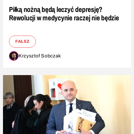
Piłką nożną będą leczyć depresję?
Rewolucji w medycynie raczej nie będzie
FAŁSZ
Krzysztof Sobczak