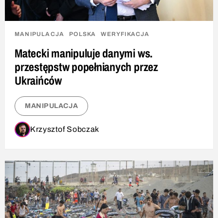
MANIPULACJA
POLSKA
WERYFIKACJA
Matecki manipuluje danymi ws.
przestępstw popełnianych przez
Ukraińców
MANIPULACJA
Krzysztof Sobczak