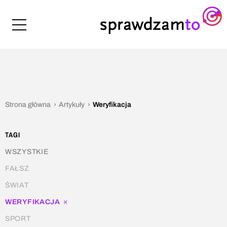
Strona główna
Artykuły
Weryfikacja
TAGI
WSZYSTKIE
FAŁSZ
ŚWIAT
×
WERYFIKACJA
SPORT