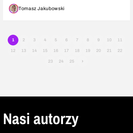
Tomasz Jakubowski
1
2
3
4
5
6
7
8
9
10
11
12
13
14
15
16
17
18
19
20
21
22
›
23
24
25
Nasi autorzy