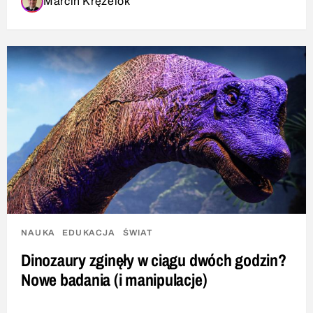
Marcin Krężelok
NAUKA
EDUKACJA
ŚWIAT
Dinozaury zginęły w ciągu dwóch godzin?
Nowe badania (i manipulacje)