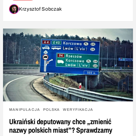
Krzysztof Sobczak
MANIPULACJA
POLSKA
WERYFIKACJA
Ukraiński deputowany chce „zmienić
nazwy polskich miast”? Sprawdzamy