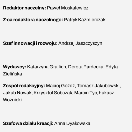
Redaktor naczelny:
Paweł Moskalewicz
Z-ca redaktora naczelnego:
Patryk Kaźmierczak
Szef innowacji i rozwoju:
Andrzej Jaszczyszyn
Wydawcy:
Katarzyna Grajlich, Dorota Pardecka, Edyta
Zielińska
Zespół redakcyjny:
Maciej Góźdź, Tomasz Jakubowski,
Jakub Nowak, Krzysztof Sobczak, Marcin Tyc, Łukasz
Woźnicki
Szefowa działu kreacji:
Anna Dyakowska