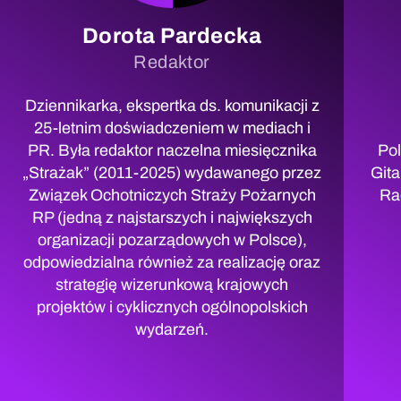
Dorota Pardecka
Redaktor
Dziennikarka, ekspertka ds. komunikacji z
25-letnim doświadczeniem w mediach i
PR. Była redaktor naczelna miesięcznika
Pol
„Strażak” (2011-2025) wydawanego przez
Gita
Związek Ochotniczych Straży Pożarnych
Ra
RP (jedną z najstarszych i największych
organizacji pozarządowych w Polsce),
odpowiedzialna również za realizację oraz
strategię wizerunkową krajowych
projektów i cyklicznych ogólnopolskich
wydarzeń.